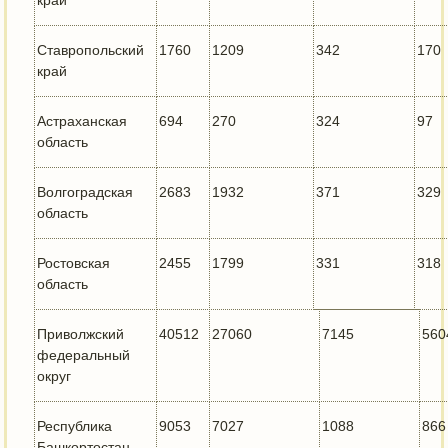
край
Ставропольский
1760
1209
342
170
край
Астраханская
694
270
324
97
область
Волгоградская
2683
1932
371
329
область
Ростовская
2455
1799
331
318
область
Приволжский
40512
27060
7145
560
федеральный
округ
Республика
9053
7027
1088
866
Башкортостан