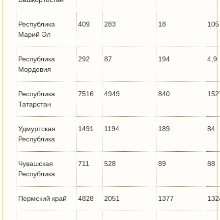
Республика
409
283
18
105
Марий Эл
Республика
292
87
194
4,9
Мордовия
Республика
7516
4949
840
152
Татарстан
Удмуртская
1491
1194
189
84
Республика
Чувашская
711
528
89
88
Республика
Пермский край
4828
2051
1377
132