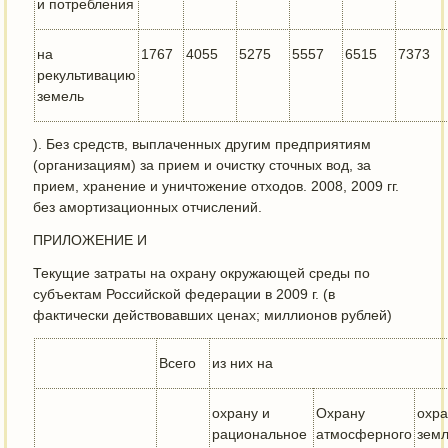
и потребления
на
1767
4055
5275
5557
6515
7373
рекультивацию
земель
). Без средств, выплаченных другим предприятиям
(организациям) за прием и очистку сточных вод, за
прием, хранение и уничтожение отходов. 2008, 2009 гг.
без амортизационных отчислений.
ПРИЛОЖЕНИЕ И
Текущие затраты на охрану окружающей среды по
субъектам Российской федерации в 2009 г. (в
фактически действовавших ценах; миллионов рублей)
Всего
из них на
охрану и
Охрану
охр
рациональное
атмосферного
земл