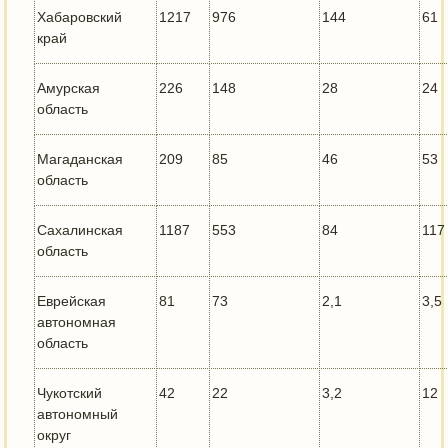
Хабаровский
1217
976
144
61
край
Амурская
226
148
28
24
область
Магаданская
209
85
46
53
область
Сахалинская
1187
553
84
117
область
Еврейская
81
73
2,1
3,5
автономная
область
Чукотский
42
22
3,2
12
автономный
округ