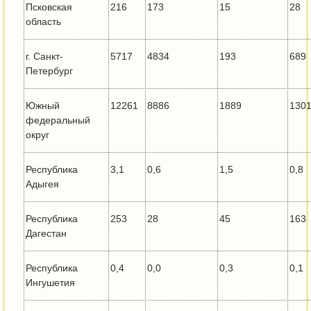
Псковская
216
173
15
28
область
г. Санкт-
5717
4834
193
689
Петербург
Южный
12261
8886
1889
130
федеральный
округ
Республика
3,1
0,6
1,5
0,8
Адыгея
Республика
253
28
45
163
Дагестан
Республика
0,4
0,0
0,3
0,1
Ингушетия