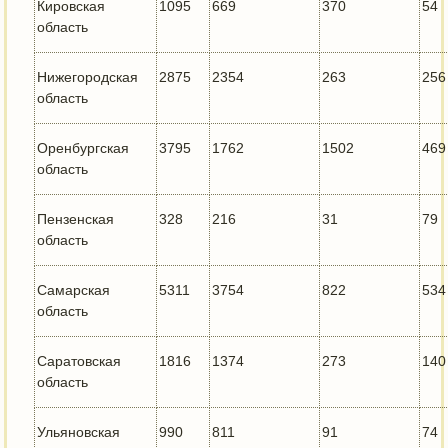
Кировская
1095
669
370
54
область
Нижегородская
2875
2354
263
256
область
Оренбургская
3795
1762
1502
469
область
Пензенская
328
216
31
79
область
Самарская
5311
3754
822
534
область
Саратовская
1816
1374
273
140
область
Ульяновская
990
811
91
74