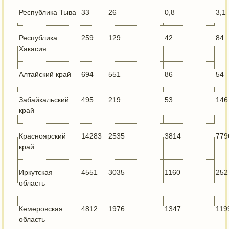
Республика Тыва
33
26
0,8
3,1
Республика
259
129
42
84
Хакасия
Алтайский край
694
551
86
54
Забайкальский
495
219
53
146
край
Красноярский
14283
2535
3814
779
край
Иркутская
4551
3035
1160
252
область
Кемеровская
4812
1976
1347
119
область