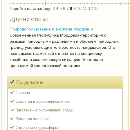
Перейти на страницу:
3
4
5
6
7
8
9
10
11
12
13
Другие статьи
Природопользование и экология Мордовии
Современная Республика Мордовия-территория с
резкими природными различиями и обилием природных
границ, усиливающим контрастность ландшафтов. Это
накладывает заметный отпечаток на специфику
хозяйства и экологическую ситуацию. Благодаря
проводимой экологической политике ...
Содержание
Главная
Экология в современном мире
Загрязнение окружающей среды
Экология человека
Изменение гидросферы