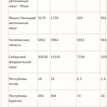
автономный
округ - Югра
Ямало-Ненецкий
3170
1728
329
691
автономный
округ
Челябинская
5652
2964
1651
563
область
Сибирский
30538
12145
7228
102
федеральный
округ
Республика
18
16
0,3
1,4
Алтай
Республика
494
384
74
34
Бурятия