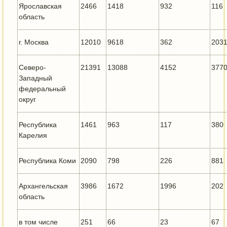
Ярославская
2466
1418
932
116
область
г. Москва
12010
9618
362
203
Северо-
21391
13088
4152
377
Западный
федеральный
округ
Республика
1461
963
117
380
Карелия
Республика Коми
2090
798
226
881
Архангельская
3986
1672
1996
202
область
в том числе
251
66
23
67