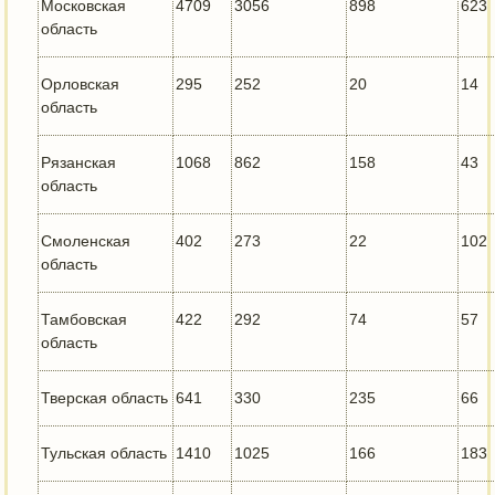
Московская
4709
3056
898
623
область
Орловская
295
252
20
14
область
Рязанская
1068
862
158
43
область
Смоленская
402
273
22
102
область
Тамбовская
422
292
74
57
область
Тверская область
641
330
235
66
Тульская область
1410
1025
166
183