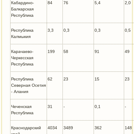
Кабардино-
84
76
5,4
2,0
Балкарская
Республика
Республика
3,3
0,3
0,3
0,5
Калмыкия
Карачаево-
199
58
91
49
Черкесская
Республика
Республика
62
23
15
23
Северная Осетия
- Алания
Чеченская
31
-
0,1
-
Республика
Краснодарский
4034
3489
362
148