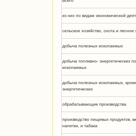
Всего
из них по видам экономической деят
сельское хозяйство, охота и лесное 
добыча полезных ископаемых
добыча топливно- энергетических п
ископаемых
добыча полезных ископаемых, кром
энергетических
обрабатывающие производства
производство пищевых продуктов, в
напитки, и табака