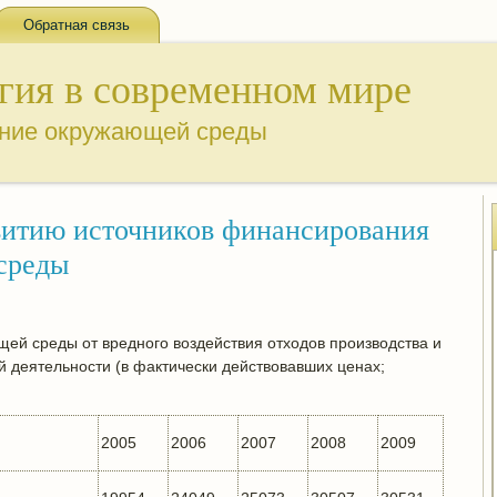
Обратная связь
гия в современном мире
ение окружающей среды
витию источников финансирования
среды
ей среды от вредного воздействия отходов производства и
 деятельности (в фактически действовавших ценах;
2005
2006
2007
2008
2009