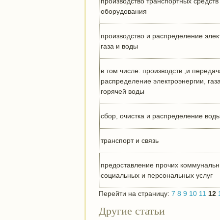
производство транспортных средств
оборудования
производство и распределение элек
газа и воды
в том числе: производств ,и передач
распределение электроэнергии, газа
горячей воды
сбор, очистка и распределение вод
транспорт и связь
предоставление прочих коммунальн
социальных и персональных услуг
Перейти на страницу:
7
8
9
10
11
12
Другие статьи