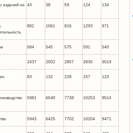
о изделий из
43
38
59
124
134
;
882
1061
816
1293
971
ятельность
ов
584
545
575
591
540
2437
2502
2857
2830
3019
ких
83
132
228
157
123
роизводство
5981
6540
7738
10253
9514
тво
5943
6425
7702
10204
9471