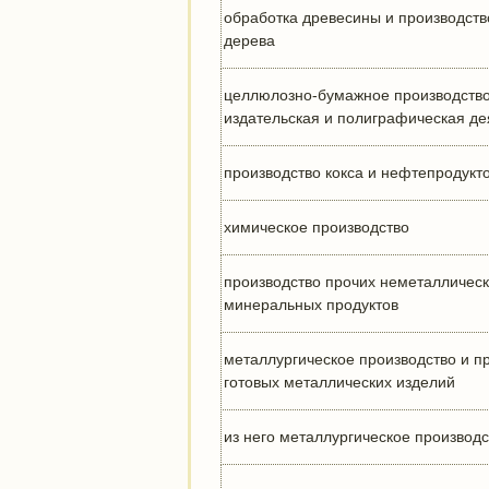
обработка древесины и производств
дерева
целлюлозно-бумажное производство
издательская и полиграфическая де
производство кокса и нефтепродукт
химическое производство
производство прочих неметалличес
минеральных продуктов
металлургическое производство и п
готовых металлических изделий
из него металлургическое производс