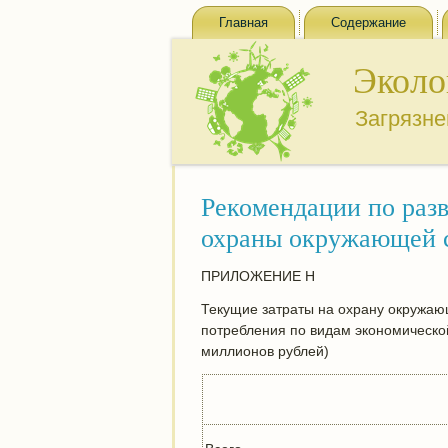
Главная
Содержание
Эколо
Загрязн
Рекомендации по раз
охраны окружающей 
ПРИЛОЖЕНИЕ Н
Текущие затраты на охрану окружающ
потребления по видам экономической
миллионов рублей)