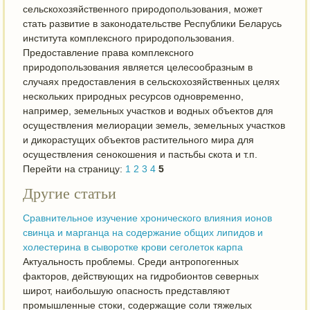
сельскохозяйственного природопользования, может
стать развитие в законодательстве Республики Беларусь
института комплексного природопользования.
Предоставление права комплексного
природопользования является целесообразным в
случаях предоставления в сельскохозяйственных целях
нескольких природных ресурсов одновременно,
например, земельных участков и водных объектов для
осуществления мелиорации земель, земельных участков
и дикорастущих объектов растительного мира для
осуществления сенокошения и пастьбы скота и т.п.
Перейти на страницу:
1
2
3
4
5
Другие статьи
Сравнительное изучение хронического влияния ионов
свинца и марганца на содержание общих липидов и
холестерина в сыворотке крови сеголеток карпа
Актуальность проблемы. Среди антропогенных
факторов, действующих на гидробионтов северных
широт, наибольшую опасность представляют
промышленные стоки, содержащие соли тяжелых