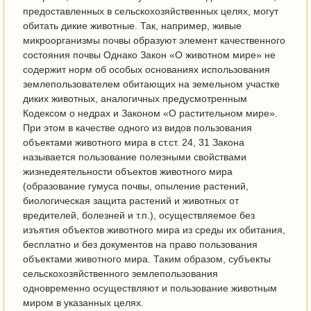
предоставленных в сельскохозяйственных целях, могут
обитать дикие животные. Так, например, живые
микроорганизмы почвы образуют элемент качественного
состояния почвы Однако Закон «О животном мире» не
содержит норм об особых основаниях использования
землепользователем обитающих на земельном участке
диких животных, аналогичных предусмотренным
Кодексом о недрах и Законом «О растительном мире».
При этом в качестве одного из видов пользования
объектами животного мира в ст.ст. 24, 31 Закона
называется пользование полезными свойствами
жизнедеятельности объектов животного мира
(образование гумуса почвы, опыление растений,
биологическая защита растений и животных от
вредителей, болезней и т.п.), осуществляемое без
изъятия объектов животного мира из среды их обитания,
бесплатно и без документов на право пользования
объектами животного мира. Таким образом, субъекты
сельскохозяйственного землепользования
одновременно осуществляют и пользование животным
миром в указанных целях.