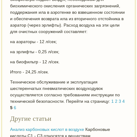
биохимического окисления органических загрязнений,
поддержания ила в аэротенке во взвешенном состоянии
и обеспечения возврата ила из вторичного отстойника в
аэратор (через эрлифты). Расход воздуха на эти цели
для очистных сооружений составляет:
на аэраторы - 12 л/сек;
на эрлифты - 0,25 л/сек;
на биофильтр - 12 л/сек.
Итого - 24,25 л/сек.
Техническое обслуживание и эксплуатация
шестеренчатых пневматических воздуходувок
осуществляется согласно требованиям инструкции по
технической безопасности. Перейти на страницу:
1
2
3
4
5
6
Другие статьи
Анализ карбоновых кислот в воздухе
Карбоновые
кислоты С1 - С3 относятся к веществам