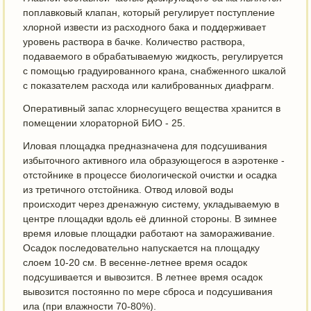
поплавковый клапан, который регулирует поступление
хлорной извести из расходного бака и поддерживает
уровень раствора в бачке. Количество раствора,
подаваемого в обрабатываемую жидкость, регулируется
с помощью градуированного крана, снабженного шкалой
с показателем расхода или калиброванных диафрагм.
Оперативный запас хлорнесущего вещества хранится в
помещении хлораторной БИО - 25.
Иловая площадка предназначена для подсушивания
избыточного активного ила образующегося в аэротенке -
отстойнике в процессе биологической очистки и осадка
из третичного отстойника. Отвод иловой воды
происходит через дренажную систему, укладываемую в
центре площадки вдоль её длинной стороны. В зимнее
время иловые площадки работают на замораживание.
Осадок последовательно напускается на площадку
слоем 10-20 см. В весенне-летнее время осадок
подсушивается и вывозится. В летнее время осадок
вывозится постоянно по мере сброса и подсушивания
ила (при влажности 70-80%).