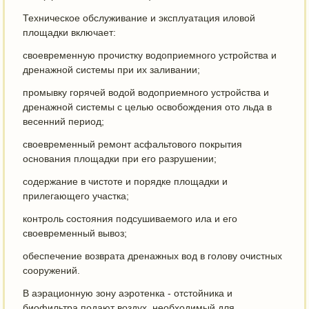
Техническое обслуживание и эксплуатация иловой
площадки включает:
своевременную прочистку водоприемного устройства и
дренажной системы при их заливании;
промывку горячей водой водоприемного устройства и
дренажной системы с целью освобождения ото льда в
весенний период;
своевременный ремонт асфальтового покрытия
основания площадки при его разрушении;
содержание в чистоте и порядке площадки и
прилегающего участка;
контроль состояния подсушиваемого ила и его
своевременный вывоз;
обеспечение возврата дренажных вод в голову очистных
сооружений.
В аэрационную зону аэротенка - отстойника и
биофильтра подают воздух, необходимый для