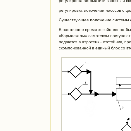
регулировка автоматики защиты и вк
регулировка включения насосов с це
Существующее положение системы о
В настоящее время хозяйственно-б
«Кармаскалы» самотеком поступают 
подаются в аэротенк - отстойник, 
скомпонованной в единый блок со вт