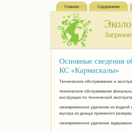
Главная
Содержание
Эколо
Загрязн
Основные сведения о
КС «Кармаскалы»
Техническое обслуживание и эксплу
техническое обслуживание фекальны
инструкции по технической эксплуат
своевременное удаление из водной 
мусора из днища приемного резерву
своевременное удаление задержанно