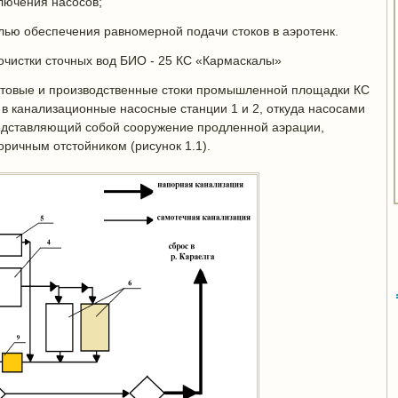
лючения насосов;
лью обеспечения равномерной подачи стоков в аэротенк.
чистки сточных вод БИО - 25 КС «Кармаскалы»
ытовые и производственные стоки промышленной площадки КС
в канализационные насосные станции 1 и 2, откуда насосами
представляющий собой сооружение продленной аэрации,
оричным отстойником (рисунок 1.1).