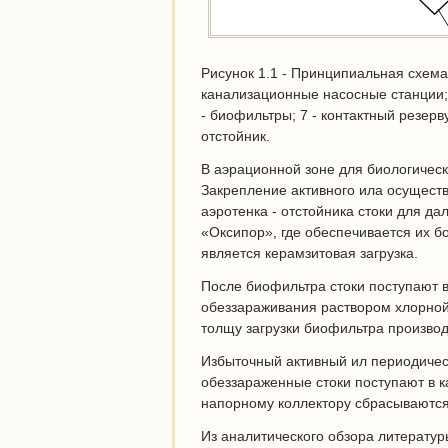
Рисунок 1.1 - Принципиальная схема
канализационные насосные станции; 3
- биофильтры; 7 - контактный резерв
отстойник.
В аэрационной зоне для биологическ
Закрепление активного ила осуществ
аэротенка - отстойника стоки для д
«Оксипор», где обеспечивается их б
является керамзитовая загрузка.
После биофильтра стоки поступают в
обеззараживания раствором хлорной 
толщу загрузки биофильтра производ
Избыточный активный ил периодичес
обеззараженные стоки поступают в 
напорному коллектору сбрасываются 
Из аналитического обзора литературы