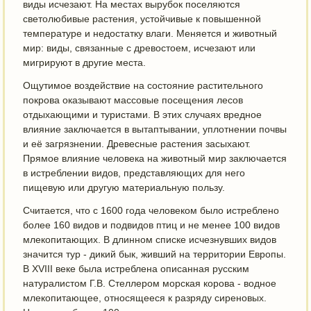
виды исчезают. На местах вырубок поселяются
светолюбивые растения, устойчивые к повышенной
температуре и недостатку влаги. Меняется и животный
мир: виды, связанные с древостоем, исчезают или
мигрируют в другие места.
Ощутимое воздействие на состояние растительного
покрова оказывают массовые посещения лесов
отдыхающими и туристами. В этих случаях вредное
влияние заключается в вытаптывании, уплотнении почвы
и её загрязнении. Древесные растения засыхают.
Прямое влияние человека на животный мир заключается
в истреблении видов, представляющих для него
пищевую или другую материальную пользу.
Считается, что с 1600 года человеком было истреблено
более 160 видов и подвидов птиц и не менее 100 видов
млекопитающих. В длинном списке исчезнувших видов
значится тур - дикий бык, живший на территории Европы.
В XVIII веке была истреблена описанная русским
натуралистом Г.В. Стеллером морская корова - водное
млекопитающее, относящееся к разряду сиреновых.