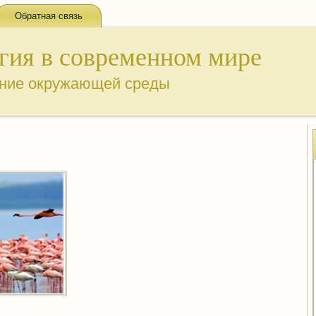
Обратная связь
гия в современном мире
ение окружающей среды