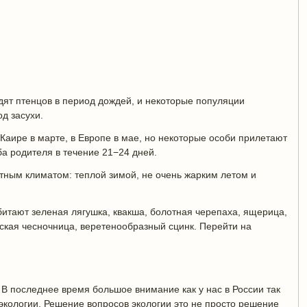
дят птенцов в период дождей, и некоторые популяции
д засухи.
Каире в марте, в Европе в мае, но некоторые особи прилетают
ба родителя в течение 21−24 дней.
тным климатом: теплой зимой, не очень жарким летом и
итают зеленая лягушка, квакша, болотная черепаха, ящерица,
ская чесночница, веретенообразный сцинк. Перейти на
В последнее время большое внимание как у нас в России так
экологии. Решение вопросов экологии это не просто решение