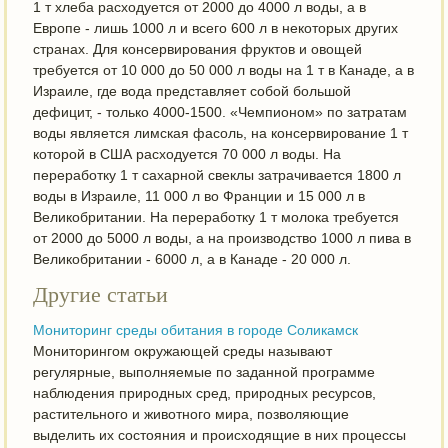
1 т хлеба расходуется от 2000 до 4000 л воды, а в
Европе - лишь 1000 л и всего 600 л в некоторых других
странах. Для консервирования фруктов и овощей
требуется от 10 000 до 50 000 л воды на 1 т в Канаде, а в
Израиле, где вода представляет собой большой
дефицит, - только 4000-1500. «Чемпионом» по затратам
воды является лимская фасоль, на консервирование 1 т
которой в США расходуется 70 000 л воды. На
переработку 1 т сахарной свеклы затрачивается 1800 л
воды в Израиле, 11 000 л во Франции и 15 000 л в
Великобритании. На переработку 1 т молока требуется
от 2000 до 5000 л воды, а на производство 1000 л пива в
Великобритании - 6000 л, а в Канаде - 20 000 л.
Другие статьи
Мониторинг среды обитания в городе Соликамск
Мониторингом окружающей среды называют
регулярные, выполняемые по заданной программе
наблюдения природных сред, природных ресурсов,
растительного и животного мира, позволяющие
выделить их состояния и происходящие в них процессы