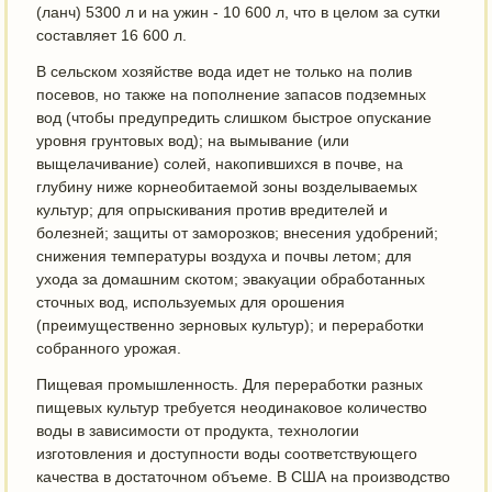
(ланч) 5300 л и на ужин - 10 600 л, что в целом за сутки
составляет 16 600 л.
В сельском хозяйстве вода идет не только на полив
посевов, но также на пополнение запасов подземных
вод (чтобы предупредить слишком быстрое опускание
уровня грунтовых вод); на вымывание (или
выщелачивание) солей, накопившихся в почве, на
глубину ниже корнеобитаемой зоны возделываемых
культур; для опрыскивания против вредителей и
болезней; защиты от заморозков; внесения удобрений;
снижения температуры воздуха и почвы летом; для
ухода за домашним скотом; эвакуации обработанных
сточных вод, используемых для орошения
(преимущественно зерновых культур); и переработки
собранного урожая.
Пищевая промышленность. Для переработки разных
пищевых культур требуется неодинаковое количество
воды в зависимости от продукта, технологии
изготовления и доступности воды соответствующего
качества в достаточном объеме. В США на производство