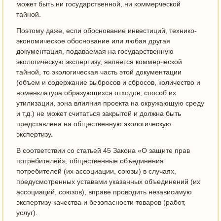
может быть ни государственной, ни коммерческой
тайной.
Поэтому даже, если обоснование инвестиций, технико-
экономическое обоснование или любая другая
документация, подаваемая на государственную
экологическую экспертизу, является коммерческой
тайной, то экологическая часть этой документации
(объем и содержание выбросов и сбросов, количество и
номенклатура образующихся отходов, способ их
утилизации, зона влияния проекта на окружающую среду
и т.д.) не может считаться закрытой и должна быть
представлена на общественную экологическую
экспертизу.
В соответствии со статьей 45 Закона «О защите прав
потребителей», общественные объединения
потребителей (их ассоциации, союзы) в случаях,
предусмотренных уставами указанных объединений (их
ассоциаций, союзов), вправе проводить независимую
экспертизу качества и безопасности товаров (работ,
услуг).