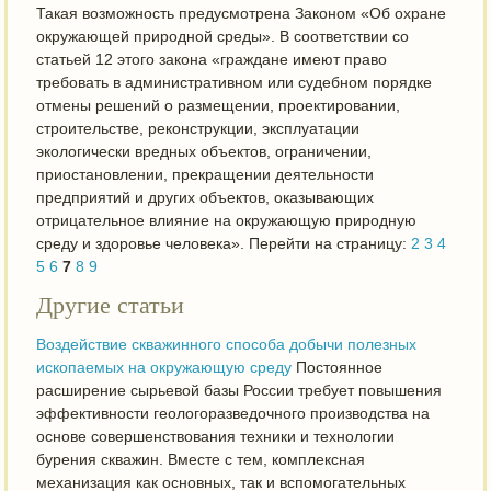
Такая возможность предусмотрена Законом «Об охране
окружающей природной среды». В соответствии со
статьей 12 этого закона «граждане имеют право
требовать в административном или судебном порядке
отмены решений о размещении, проектировании,
строительстве, реконструкции, эксплуатации
экологически вредных объектов, ограничении,
приостановлении, прекращении деятельности
предприятий и других объектов, оказывающих
отрицательное влияние на окружающую природную
среду и здоровье человека». Перейти на страницу:
2
3
4
5
6
7
8
9
Другие статьи
Воздействие скважинного способа добычи полезных
ископаемых на окружающую среду
Постоянное
расширение сырьевой базы России требует повышения
эффективности геологоразведочного производства на
основе совершенствования техники и технологии
бурения скважин. Вместе с тем, комплексная
механизация как основных, так и вспомогательных