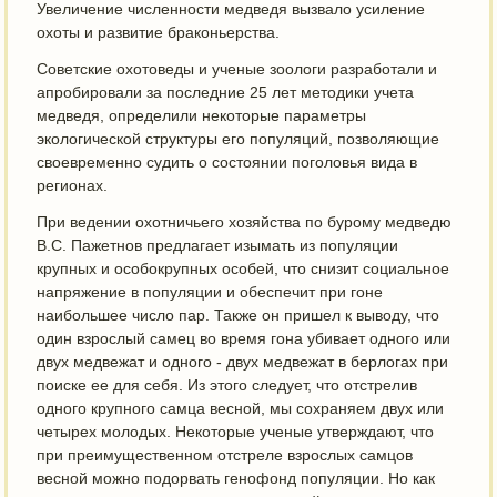
Увеличение численности медведя вызвало усиление
охоты и развитие браконьерства.
Советские охотоведы и ученые зоологи разработали и
апробировали за последние 25 лет методики учета
медведя, определили некоторые параметры
экологической структуры его популяций, позволяющие
своевременно судить о состоянии поголовья вида в
регионах.
При ведении охотничьего хозяйства по бурому медведю
В.С. Пажетнов предлагает изымать из популяции
крупных и особокрупных особей, что снизит социальное
напряжение в популяции и обеспечит при гоне
наибольшее число пар. Также он пришел к выводу, что
один взрослый самец во время гона убивает одного или
двух медвежат и одного - двух медвежат в берлогах при
поиске ее для себя. Из этого следует, что отстрелив
одного крупного самца весной, мы сохраняем двух или
четырех молодых. Некоторые ученые утверждают, что
при преимущественном отстреле взрослых самцов
весной можно подорвать генофонд популяции. Но как