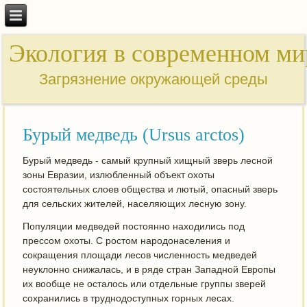
Экология в современном ми
Загрязнение окружающей среды
Бурый медведь (Ursus arctos)
Бурый медведь - самый крупный хищный зверь лесной
зоны Евразии, излюбленный объект охоты
состоятельных слоев общества и лютый, опасный зверь
для сельских жителей, населяющих лесную зону.
Популяции медведей постоянно находились под
прессом охоты. С ростом народонаселения и
сокращения площади лесов численность медведей
неуклонно снижалась, и в ряде стран Западной Европы
их вообще не осталось или отдельные группы зверей
сохранились в труднодоступных горных лесах.