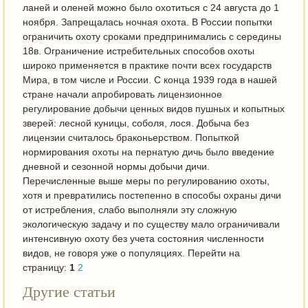
ланей и оленей можно было охотиться с 24 августа до 1
ноября. Запрещалась ночная охота. В России попытки
ограничить охоту сроками предпринимались с середины
18в. Ограничение истребительных способов охоты
широко применяется в практике почти всех государств
Мира, в том числе и России. С конца 1939 года в нашей
стране начали апробировать лицензионное
регулирование добычи ценных видов пушных и копытных
зверей: лесной куницы, соболя, лося. Добыча без
лицензии считалось браконьерством. Попыткой
нормирования охоты на пернатую дичь было введение
дневной и сезонной нормы добычи дичи.
Перечисленные выше меры по регулированию охоты,
хотя и превратились постепенно в способы охраны дичи
от истребления, слабо выполняли эту сложную
экологическую задачу и по существу мало ограничивали
интенсивную охоту без учета состояния численности
видов, не говоря уже о популяциях. Перейти на
страницу:
1
2
Другие статьи