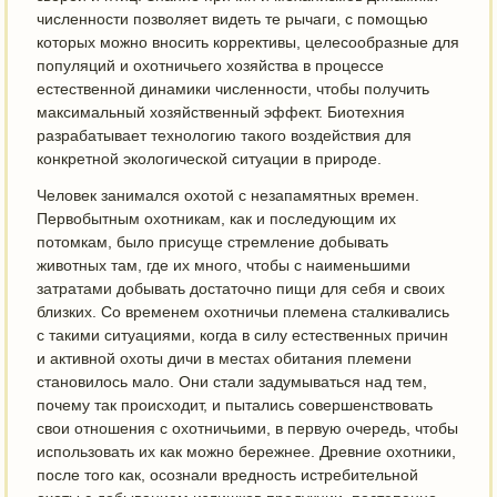
численности позволяет видеть те рычаги, с помощью
которых можно вносить коррективы, целесообразные для
популяций и охотничьего хозяйства в процессе
естественной динамики численности, чтобы получить
максимальный хозяйственный эффект. Биотехния
разрабатывает технологию такого воздействия для
конкретной экологической ситуации в природе.
Человек занимался охотой с незапамятных времен.
Первобытным охотникам, как и последующим их
потомкам, было присуще стремление добывать
животных там, где их много, чтобы с наименьшими
затратами добывать достаточно пищи для себя и своих
близких. Со временем охотничьи племена сталкивались
с такими ситуациями, когда в силу естественных причин
и активной охоты дичи в местах обитания племени
становилось мало. Они стали задумываться над тем,
почему так происходит, и пытались совершенствовать
свои отношения с охотничьими, в первую очередь, чтобы
использовать их как можно бережнее. Древние охотники,
после того как, осознали вредность истребительной