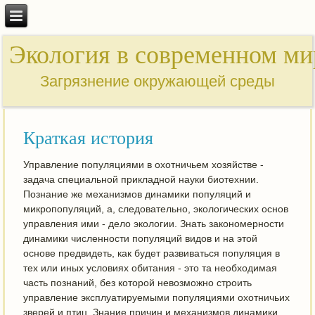
Экология в современном ми
Загрязнение окружающей среды
Краткая история
Управление популяциями в охотничьем хозяйстве -
задача специальной прикладной науки биотехнии.
Познание же механизмов динамики популяций и
микропопуляций, а, следовательно, экологических основ
управления ими - дело экологии. Знать закономерности
динамики численности популяций видов и на этой
основе предвидеть, как будет развиваться популяция в
тех или иных условиях обитания - это та необходимая
часть познаний, без которой невозможно строить
управление эксплуатируемыми популяциями охотничьих
зверей и птиц. Знание причин и механизмов динамики