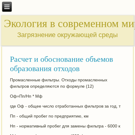
Экология в современном ми
Загрязнение окружающей среды
Расчет и обоснование объемов
образования отходов
Промасленные фильтры. Отходы промасленных
фильтров определяются по формуле (12)
Оф=Пп/Нп * Мф
где Оф - общее число отработанных фильтров за год, т
Пп - общий пробег по предприятию, км
Нп - нормативный пробег для замены фильтра - 6000 к