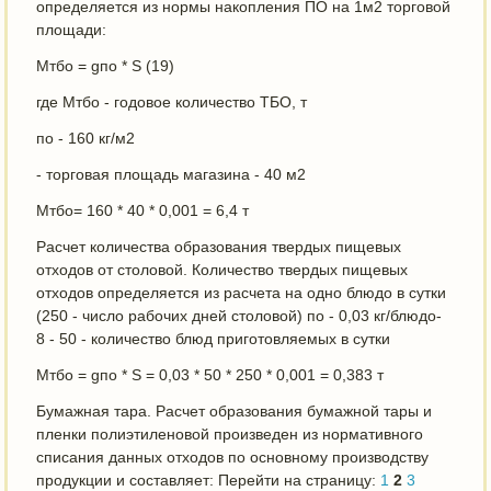
определяется из нормы накопления ПО на 1м2 торговой
площади:
Мтбо = gпо * S (19)
где Мтбо - годовое количество ТБО, т
по - 160 кг/м2
- торговая площадь магазина - 40 м2
Мтбо= 160 * 40 * 0,001 = 6,4 т
Расчет количества образования твердых пищевых
отходов от столовой. Количество твердых пищевых
отходов определяется из расчета на одно блюдо в сутки
(250 - число рабочих дней столовой) по - 0,03 кг/блюдо-
8 - 50 - количество блюд приготовляемых в сутки
Мтбо = gпо * S = 0,03 * 50 * 250 * 0,001 = 0,383 т
Бумажная тара. Расчет образования бумажной тары и
пленки полиэтиленовой произведен из нормативного
списания данных отходов по основному производству
продукции и составляет: Перейти на страницу:
1
2
3