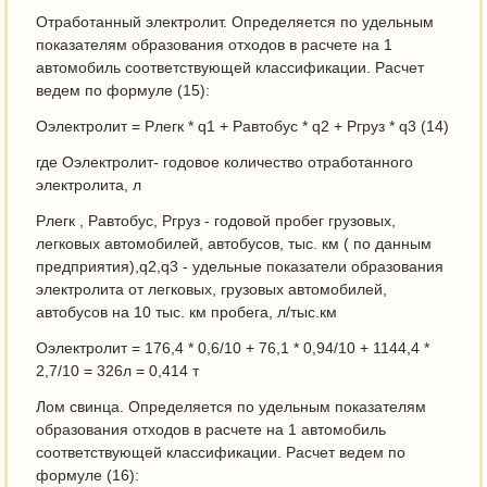
Отработанный электролит. Определяется по удельным
показателям образования отходов в расчете на 1
автомобиль соответствующей классификации. Расчет
ведем по формуле (15):
Оэлектролит = Рлегк * q1 + Равтобус * q2 + Ргруз * q3 (14)
где Оэлектролит- годовое количество отработанного
электролита, л
Рлегк , Равтобус, Ргруз - годовой пробег грузовых,
легковых автомобилей, автобусов, тыс. км ( по данным
предприятия),q2,q3 - удельные показатели образования
электролита от легковых, грузовых автомобилей,
автобусов на 10 тыс. км пробега, л/тыс.км
Оэлектролит = 176,4 * 0,6/10 + 76,1 * 0,94/10 + 1144,4 *
2,7/10 = 326л = 0,414 т
Лом свинца. Определяется по удельным показателям
образования отходов в расчете на 1 автомобиль
соответствующей классификации. Расчет ведем по
формуле (16):