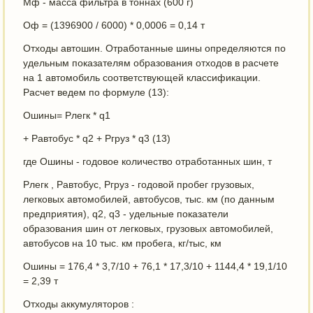
Мф - масса фильтра в тоннах (600 г)
Оф = (1396900 / 6000) * 0,0006 = 0,14 т
Отходы автошин. Отработанные шины определяются по
удельным показателям образования отходов в расчете
на 1 автомобиль соответствующей классификации.
Расчет ведем по формуле (13):
Ошины= Рлегк * q1
+ Равтобус * q2 + Ргруз * q3 (13)
где Ошины - годовое количество отработанных шин, т
Рлегк , Равтобус, Ргруз - годовой пробег грузовых,
легковых автомобилей, автобусов, тыс. км (по данным
предприятия), q2, q3 - удельные показатели
образования шин от легковых, грузовых автомобилей,
автобусов на 10 тыс. км пробега, кг/тыс, км
Ошины = 176,4 * 3,7/10 + 76,1 * 17,3/10 + 1144,4 * 19,1/10
= 2,39 т
Отходы аккумуляторов :