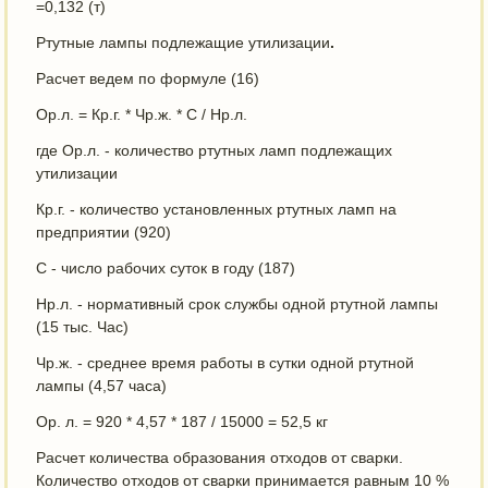
=0,132 (т)
Ртутные лампы подлежащие утилизации
.
Расчет ведем по формуле (16)
Ор.л. = Кр.г. * Чр.ж. * С / Нр.л.
где Ор.л. - количество ртутных ламп подлежащих
утилизации
Кр.г. - количество установленных ртутных ламп на
предприятии (920)
С - число рабочих суток в году (187)
Нр.л. - нормативный срок службы одной ртутной лампы
(15 тыс. Час)
Чр.ж. - среднее время работы в сутки одной ртутной
лампы (4,57 часа)
Ор. л. = 920 * 4,57 * 187 / 15000 = 52,5 кг
Расчет количества образования отходов от сварки.
Количество отходов от сварки принимается равным 10 %